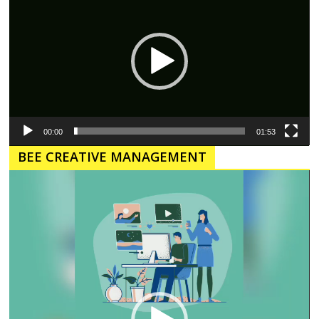
00:00
01:53
BEE CREATIVE MANAGEMENT
Pemutar
Video