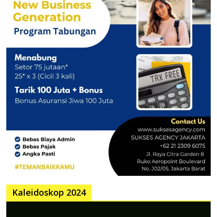
Kaleidoskop 2024
Pemutar
Video