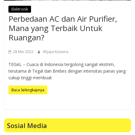
Elektronik
Perbedaan AC dan Air Purifier,
Mana yang Terbaik Untuk
Ruangan?
28 Mei 2022
Wijaya Kusuma
TEGAL – Cuaca di Indonesia tergolong sangat ekstrim,
terutama di Tegal dan Brebes dengan intensitas panas yang
cukup tinggi membuat
Baca Selengkapnya
Sosial Media